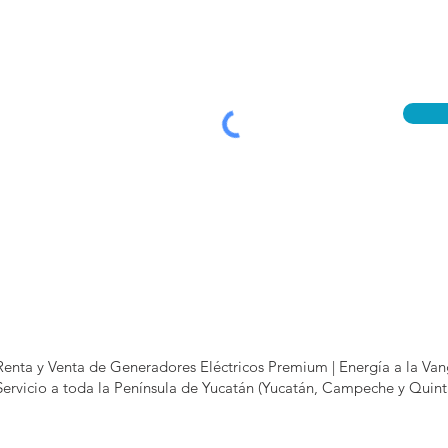
Renta y Venta de Generadores Eléctricos Premium | Energía a la V
Servicio a toda la Península de Yucatán (Yucatán, Campeche y Quin