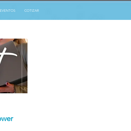
EVENTOS
COTIZAR
ower