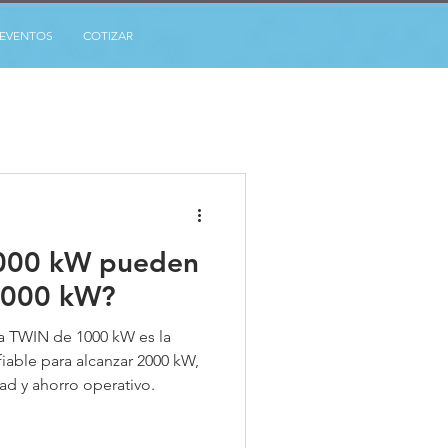
EVENTOS
COTIZAR
1000 kW pueden
2000 kW?
a TWIN de 1000 kW es la
fiable para alcanzar 2000 kW,
ad y ahorro operativo.