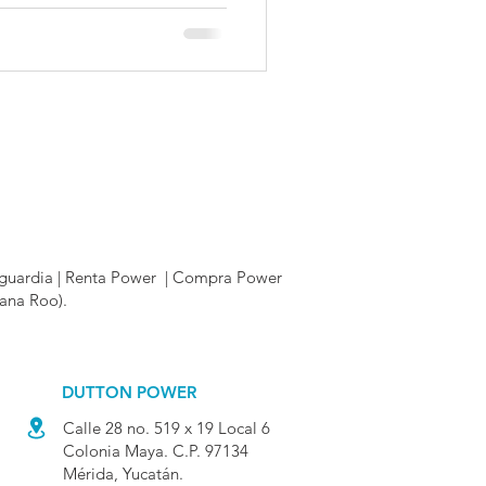
anguardia | Renta Power | Compra Power
tana Roo).
DUTTON POWER
Calle 28 no. 519 x 19 Local 6
Colonia Maya. C.P. 97134
Mérida, Yucatán.