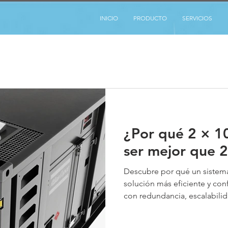
INICIO
PRODUCTO
SERVICIOS
¿Por qué 2 × 
ser mejor que 
Descubre por qué un sistem
solución más eficiente y con
con redundancia, escalabilid