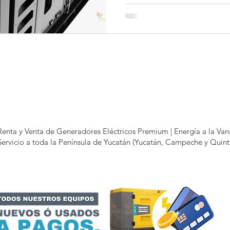
Renta y Venta de Generadores Eléctricos Premium | Energía a la V
Servicio a toda la Península de Yucatán (Yucatán, Campeche y Quin